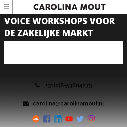
VOICE WORKSHOPS VOOR
DE ZAKELIJKE MARKT
+31(0)6-53604273
carolina@carolinamout.nl