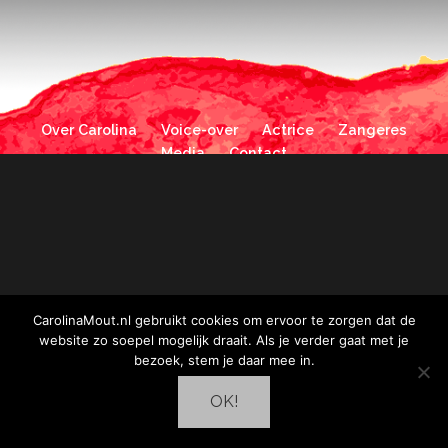
Over Carolina
Voice-over
Actrice
Zangeres
Media
Contact
CarolinaMout.nl gebruikt cookies om ervoor te zorgen dat de
website zo soepel mogelijk draait. Als je verder gaat met je
bezoek, stem je daar mee in.
OK!