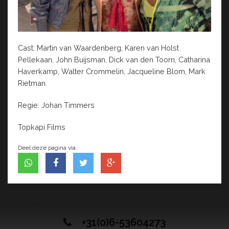
Cast: Martin van Waardenberg, Karen van Holst
Pellekaan, John Buijsman, Dick van den Toorn, Catharina
Haverkamp, Walter Crommelin, Jacqueline Blom, Mark
Rietman.
Regie: Johan Timmers
Topkapi Films
Deel deze pagina via:
+31(0)6-53604273