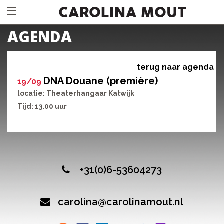
AGENDA
terug naar agenda
DNA Douane (première)
19/09
locatie: Theaterhangaar Katwijk
Tijd: 13.00 uur
+31(0)6-53604273
carolina@carolinamout.nl