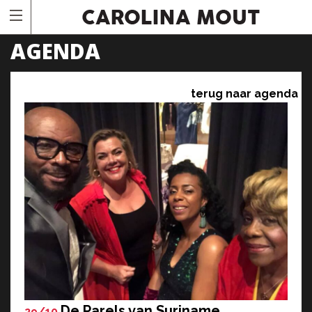
AGENDA
terug naar agenda
De Parels van Suriname
29/10