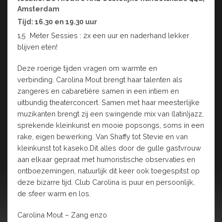
Amsterdam
Tijd: 16.30 en 19.30 uur
1,5 Meter Sessies : 2x een uur en naderhand lekker
blijven eten!
Deze roerige tijden vragen om warmte en
verbinding. Carolina Mout brengt haar talenten als
zangeres en cabaretière samen in een intiem en
uitbundig theaterconcert. Samen met haar meesterlijke
muzikanten brengt zij een swingende mix van (latin)jazz,
sprekende kleinkunst en mooie popsongs, soms in een
rake, eigen bewerking. Van Shaffy tot Stevie en van
kleinkunst tot kaseko.Dit alles door de gulle gastvrouw
aan elkaar gepraat met humoristische observaties en
ontboezemingen, natuurlijk dit keer ook toegespitst op
deze bizarre tijd. Club Carolina is puur en persoonlijk,
de sfeer warm en los.
Carolina Mout – Zang enzo