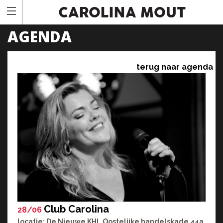
AGENDA
terug naar agenda
Club Carolina
28/06
locatie: De Nieuwe KHL Oostelijke handelskade 44a,