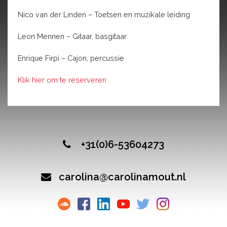
Nico van der Linden – Toetsen en muzikale leiding
Leon Mennen – Gitaar, basgitaar
Enrique Firpi – Cajon, percussie
Klik hier om te reserveren
+31(0)6-53604273
carolina@carolinamout.nl