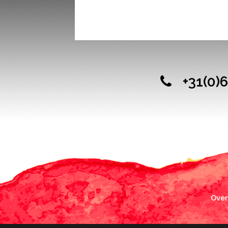
+31(0)
Over