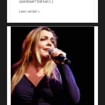
openbaar? Dat kan […]
Lees verder »