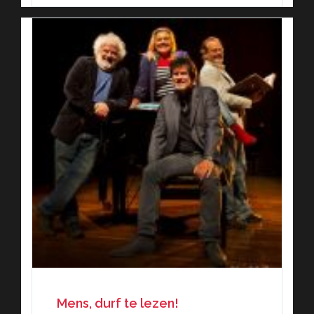
Mens, durf te lezen!