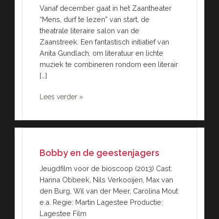
Vanaf december gaat in het Zaantheater
“Mens, durf te lezen” van start, de
theatrale literaire salon van de
Zaanstreek. Een fantastisch initiatief van
Anita Gundlach, om literatuur en lichte
muziek te combineren rondom een literair
[…]
Lees verder »
Bobby en de geestenjagers
Jeugdfilm voor de bioscoop (2013) Cast:
Hanna Obbeek, Nils Verkooijen, Max van
den Burg, Wil van der Meer, Carolina Mout
e.a. Regie: Martin Lagestee Productie:
Lagestee Film