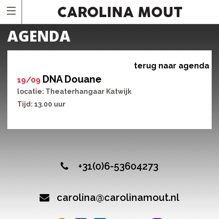
AGENDA
terug naar agenda
DNA Douane
19/09
locatie: Theaterhangaar Katwijk
Tijd: 13.00 uur
+31(0)6-53604273
carolina@carolinamout.nl