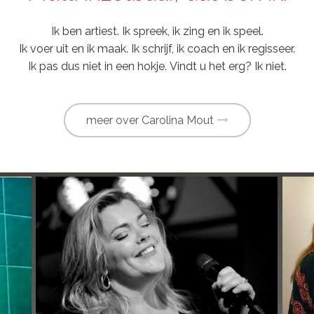
Ik ben artiest. Ik spreek, ik zing en ik speel.
Ik voer uit en ik maak. Ik schrijf, ik coach en ik regisseer.
Ik pas dus niet in een hokje. Vindt u het erg? Ik niet.
meer over Carolina Mout